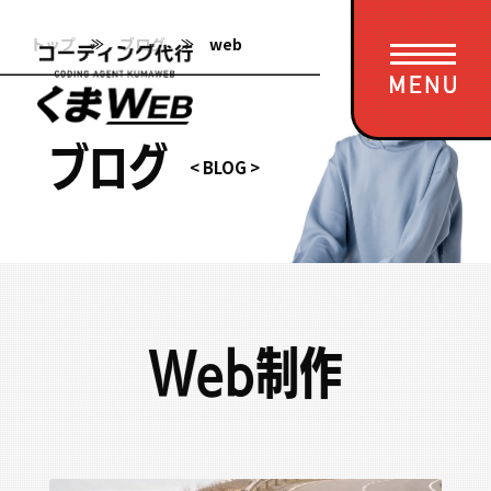
トップ
ブログ
web
ブ
ロ
グ
サービス一覧
料金
納品の流れ
お客様の声
Web制作
制作実績
ブログ