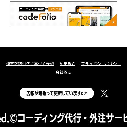
特定商取引法に基づく表記
利用規約
プライバシーポリシー
会社概要
広報が頑張って更新しています👉
©
コーディング代行・外注サービス