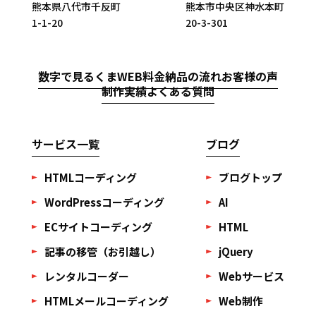
熊本県八代市千反町
熊本市中央区神水本町
1-1-20
20-3-301
数字で見るくまWEB
料金
納品の流れ
お客様の声
制作実績
よくある質問
サービス一覧
ブログ
HTMLコーディング
ブログトップ
WordPressコーディング
AI
ECサイトコーディング
HTML
記事の移管（お引越し）
jQuery
レンタルコーダー
Webサービス
HTMLメールコーディング
Web制作