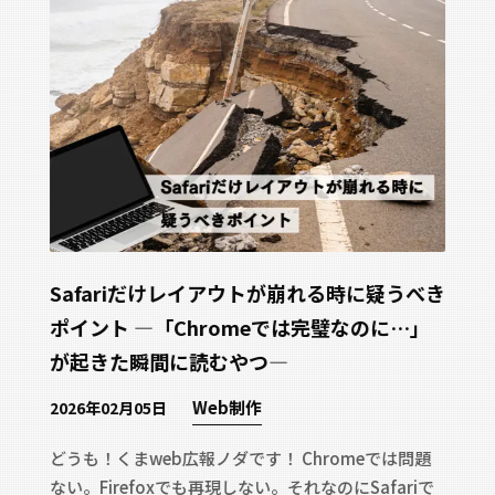
お見積もりはこちら
で依頼する
Safariだけレイアウトが崩れる時に疑うべき
ポイント ―「Chromeでは完璧なのに…」
が起きた瞬間に読むやつ―
Web制作
2026年02月05日
どうも！くまweb広報ノダです！ Chromeでは問題
ない。Firefoxでも再現しない。それなのにSafariで