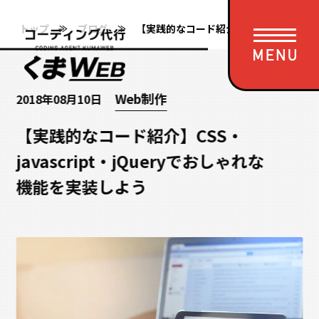
トップ
ブログ
【実践的なコード紹介】CSS・javascript・jQueryでおしゃれな機能を実装しよう
Web制作
2018年08月10日
サービス一覧
料金
納品の流れ
お客様の声
制作実績
ブログ